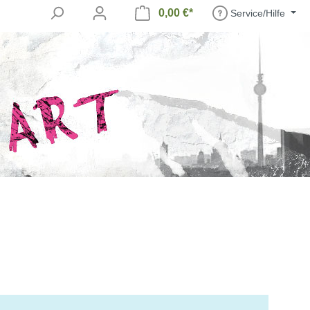
0,00 €*
Service/Hilfe