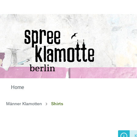
Home
Männer Klamotten
Shirts
K